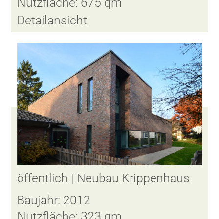
Nutzfläche: 675 qm
Detailansicht
öffentlich | Neubau Krippenhaus
Baujahr: 2012
Nutzfläche: 323 qm