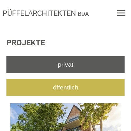
PÜFFELARCHITEKTEN
BDA
PROJEKTE
privat
öffentlich